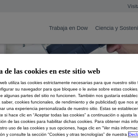
Visi
Trabaja en Dow
Ciencia y Sosteni
 de las cookies en este sitio web
 web utiliza las cookies estrictamente necesarias para que nuestro sitio
figurar su navegador para que bloquee o le avise sobre estas cookies
e algunas partes del sitio no funcionen. También nos gustaría establec
a saber, cookies funcionales, de rendimiento y de publicidad) que nos 
nar una experiencia personalizada de nuestro sitio. Estas se establece
 si hace clic en “Aceptar todas las cookies” a continuación o ajusta la
ión de las cookies para habilitar dichas cookies. Para obtener más inf
stro uso de las cookies y sus opciones, haga clic en “Ver más informac
ón y consulte la sección “Cookies y otras tecnologías” de nuestra
Decl