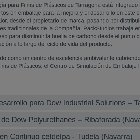
ía para Films de Plásticos de Tarragona está integrado 
s en embalaje para la mejora y el desarrollo en este c
lor, desde el propietario de marca, pasando por distrib
ntes tradicionales de la Compañía. PackStudios trabaja 
eso para disminuir la huella de carbono desde el punto d
ción a lo largo del ciclo de vida del producto.
do como un centro de excelencia ambivalente cubriendo d
lms de Plásticos, el Centro de Simulación de Embalaje I
esarrollo para Dow Industrial Solutions – 
o de Dow Polyurethanes – Ribaforada (Nava
 en Continuo ceIdeIpa - Tudela (Navarra)