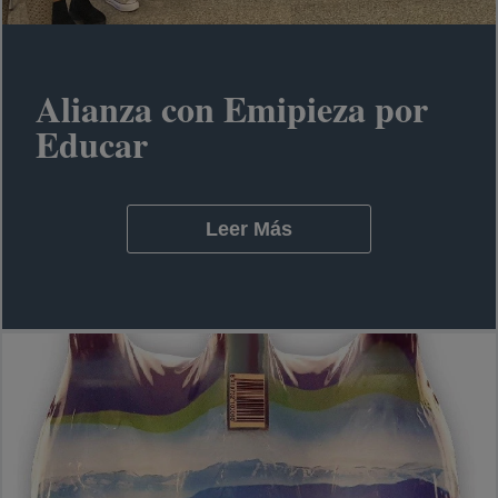
Alianza con Emipieza por
Educar
Leer Más