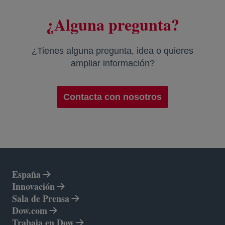
¿Alguna pregunta?
¿Tienes alguna pregunta, idea o quieres
ampliar información?
Contacta con nosotros
España
Innovación
Sala de Prensa
Dow.com
se abre en una pestaña nueva
Trabaja en Dow