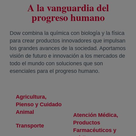
A la vanguardia del
progreso humano
Dow combina la química con biología y la física
para crear productos innovadores que impulsan
los grandes avances de la sociedad. Aportamos
visión de futuro e innovación a los mercados de
todo el mundo con soluciones que son
esenciales para el progreso humano.
Agricultura,
Pienso y Cuidado
Animal
se abre en una pestaña nueva
Atención Médica,
Productos
Transporte
se abre en una pestaña nueva
Farmacéuticos y