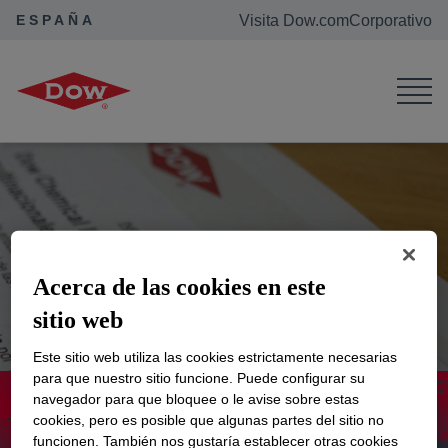
ESPAÑA
Visita Dow.com
Corporativo
Dow en España
Sala de Prensa
Acerca de las cookies en este
sitio web
Este sitio web utiliza las cookies estrictamente necesarias
para que nuestro sitio funcione. Puede configurar su
navegador para que bloquee o le avise sobre estas
Sala de Prensa
cookies, pero es posible que algunas partes del sitio no
funcionen. También nos gustaría establecer otras cookies